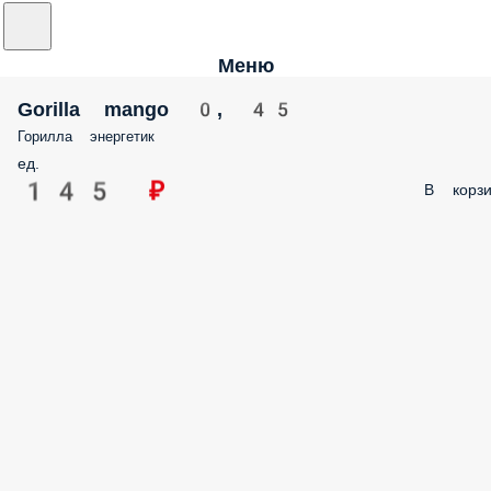
Меню
Gorilla mango 0, 45
Горилла энергетик
ед.
145 ₽
В корзи