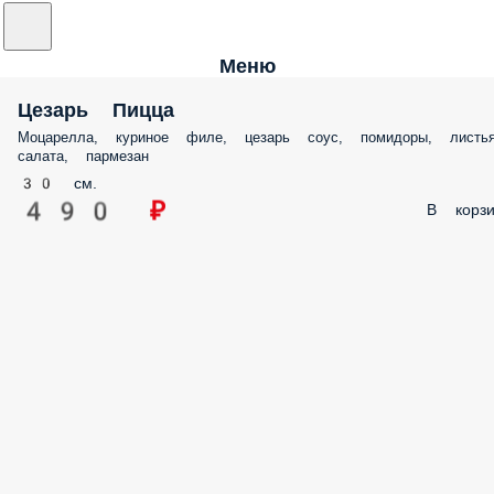
Меню
Цезарь Пицца
Моцарелла, куриное филе, цезарь соус, помидоры, листь
салата, пармезан
30 см.
490 ₽
В корзи